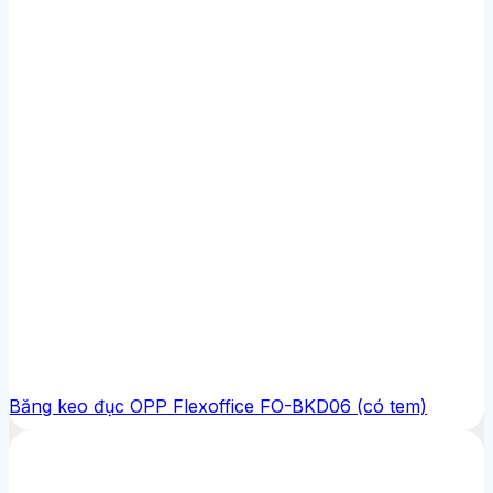
Băng keo đục OPP Flexoffice FO-BKD06 (có tem)