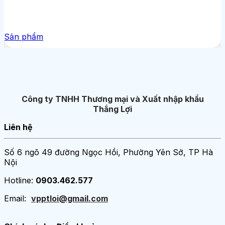
Sản phẩm
Công ty TNHH Thương mại và Xuất nhập khẩu
Thắng Lợi
Liên hệ
Số 6 ngõ 49 đường Ngọc Hồi, Phường Yên Sở, TP Hà
Nội
Hotline:
0903.462.577
Email:
vpptloi@gmail.com