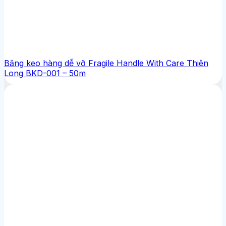
Băng keo hàng dễ vỡ Fragile Handle With Care Thiên
Long BKD-001 – 50m