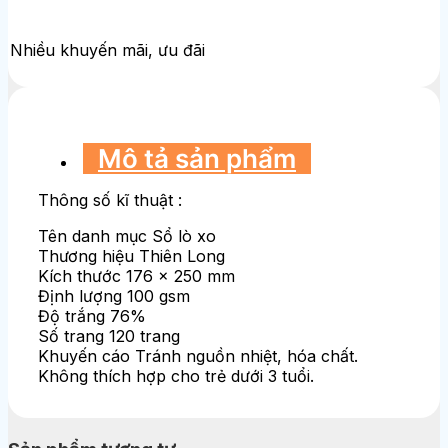
Nhiều khuyến mãi, ưu đãi
Mô tả sản phẩm
Thông số kĩ thuật :
Tên danh mục Sổ lò xo
Thương hiệu Thiên Long
Kích thước 176 x 250 mm
Định lượng 100 gsm
Độ trắng 76%
Số trang 120 trang
Khuyến cáo Tránh nguồn nhiệt, hóa chất.
Không thích hợp cho trẻ dưới 3 tuổi.