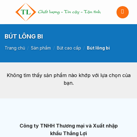
Bỏ
qua
nội
dung
BÚT LÔNG BI
Trang chủ
/
Sản phẩm
/
Bút cao cấp
/
Bút lông bi
Không tìm thấy sản phẩm nào khớp với lựa chọn của
bạn.
Công ty TNHH Thương mại và Xuất nhập
khẩu Thắng Lợi