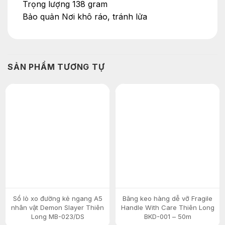
Trọng lượng 138 gram
Bảo quản Nơi khô ráo, tránh lửa
SẢN PHẨM TƯƠNG TỰ
Sổ lò xo đường kẻ ngang A5
Băng keo hàng dễ vỡ Fragile
nhân vật Demon Slayer Thiên
Handle With Care Thiên Long
Long MB-023/DS
BKD-001 – 50m