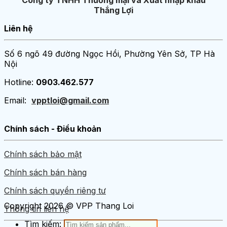
Thắng Lợi
Liên hệ
Số 6 ngõ 49 đường Ngọc Hồi, Phường Yên Sở, TP Hà
Nội
Hotline:
0903.462.577
Email:
vpptloi@gmail.com
Chính sách - Điều khoản
Chính sách bảo mật
Chính sách bán hàng
Chính sách quyền riêng tư
Copyright 2026 © VPP Thang Loi
Thông tin liên hệ
Tìm kiếm: