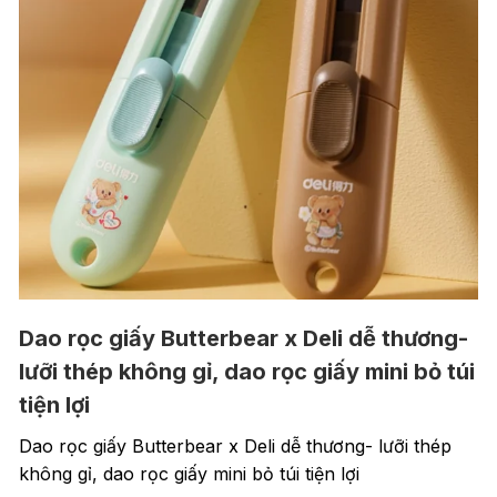
Dao rọc giấy Butterbear x Deli dễ thương-
lưỡi thép không gỉ, dao rọc giấy mini bỏ túi
tiện lợi
Dao rọc giấy Butterbear x Deli dễ thương- lưỡi thép
không gỉ, dao rọc giấy mini bỏ túi tiện lợi