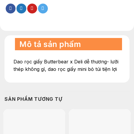
Mô tả sản phẩm
Dao rọc giấy Butterbear x Deli dễ thương- lưỡi
thép không gỉ, dao rọc giấy mini bỏ túi tiện lợi
SẢN PHẨM TƯƠNG TỰ