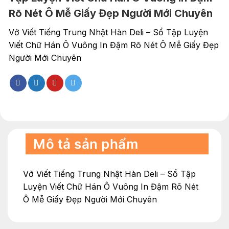
Rõ Nét Ô Mễ Giấy Đẹp Người Mới Chuyên
Vở Viết Tiếng Trung Nhật Hàn Deli – Sổ Tập Luyện
Viết Chữ Hán Ô Vuông In Đậm Rõ Nét Ô Mễ Giấy Đẹp
Người Mới Chuyên
Mô tả sản phẩm
Vở Viết Tiếng Trung Nhật Hàn Deli – Sổ Tập
Luyện Viết Chữ Hán Ô Vuông In Đậm Rõ Nét
Ô Mễ Giấy Đẹp Người Mới Chuyên