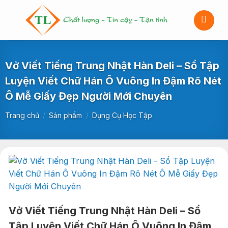
Bỏ
qua
nội
dung
Vở Viết Tiếng Trung Nhật Hàn Deli – Sổ Tập
Luyện Viết Chữ Hán Ô Vuông In Đậm Rõ Nét
Ô Mễ Giấy Đẹp Người Mới Chuyên
Trang chủ
/
Sản phẩm
/
Dụng Cụ Học Tập
Vở Viết Tiếng Trung Nhật Hàn Deli – Sổ
Tập Luyện Viết Chữ Hán Ô Vuông In Đậm