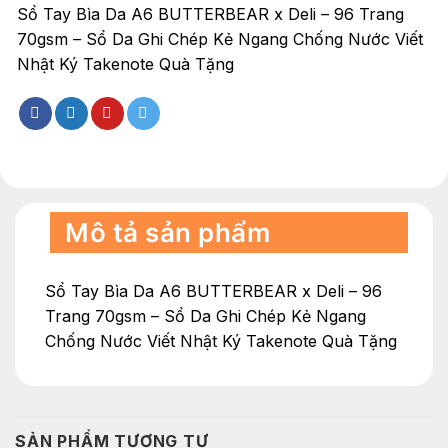
Sổ Tay Bìa Da A6 BUTTERBEAR x Deli – 96 Trang
70gsm – Sổ Da Ghi Chép Kẻ Ngang Chống Nước Viết
Nhật Ký Takenote Quà Tặng
Mô tả sản phẩm
Sổ Tay Bìa Da A6 BUTTERBEAR x Deli – 96
Trang 70gsm – Sổ Da Ghi Chép Kẻ Ngang
Chống Nước Viết Nhật Ký Takenote Quà Tặng
SẢN PHẨM TƯƠNG TỰ