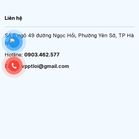
Liên hệ
Số 6 ngõ 49 đường Ngọc Hồi, Phường Yên Sở, TP Hà
Nội
Hotline:
0903.462.577
Email:
vpptloi@gmail.com
Chính sách - Điều khoản
Chính sách bảo mật
Chính sách bán hàng