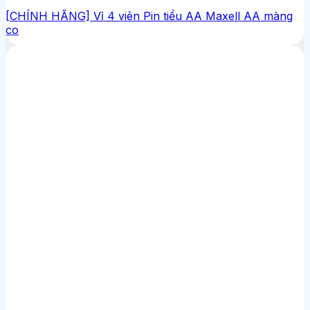
[CHÍNH HÃNG] Vỉ 4 viên Pin tiểu AA Maxell AA màng
co