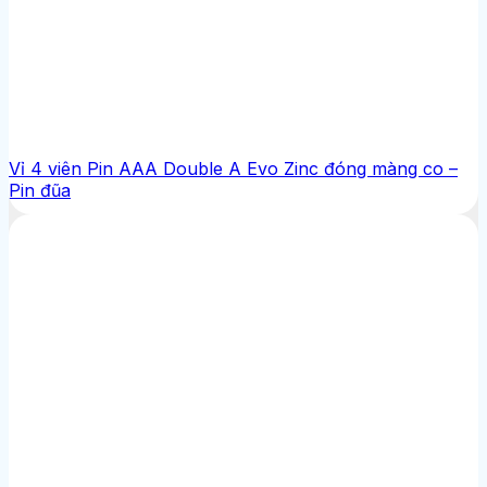
Vỉ 4 viên Pin AAA Double A Evo Zinc đóng màng co –
Pin đũa