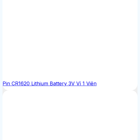
Pin CR1620 Lithium Battery 3V Vỉ 1 Viên