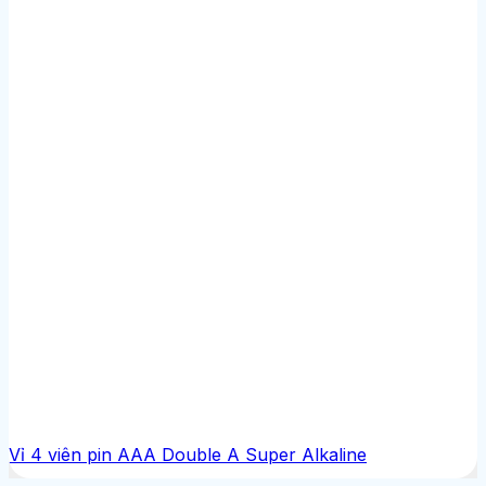
Vỉ 4 viên pin AAA Double A Super Alkaline