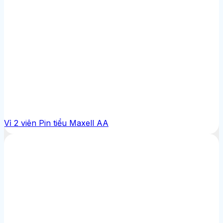
Vỉ 2 viên Pin tiểu Maxell AA