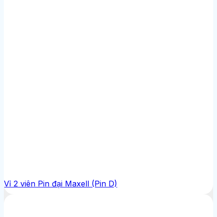
Vỉ 2 viên Pin đại Maxell (Pin D)