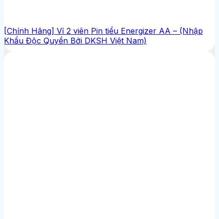
[Chính Hãng] Vỉ 2 viên Pin tiểu Energizer AA – (Nhập
Khẩu Độc Quyền Bởi DKSH Việt Nam)