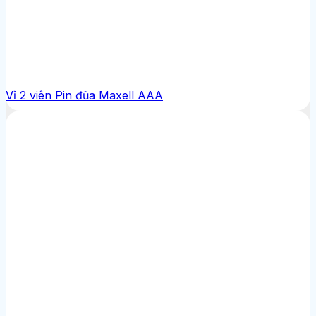
Vỉ 2 viên Pin đũa Maxell AAA