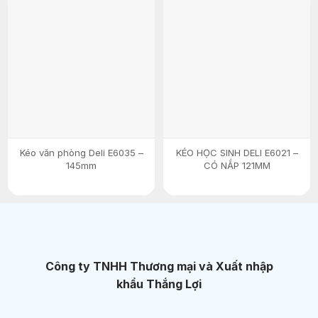
Kéo văn phòng Deli E6035 –
KÉO HỌC SINH DELI E6021 –
145mm
CÓ NẮP 121MM
Công ty TNHH Thương mại và Xuất nhập
khẩu Thắng Lợi