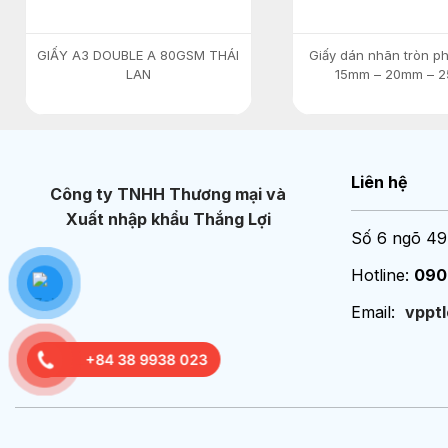
GIẤY A3 DOUBLE A 80GSM THÁI
Giấy dán nhãn tròn p
LAN
15mm – 20mm – 
Liên hệ
Công ty TNHH Thương mại và
Xuất nhập khẩu Thắng Lợi
Số 6 ngõ 49
Hotline:
090
Email:
vppt