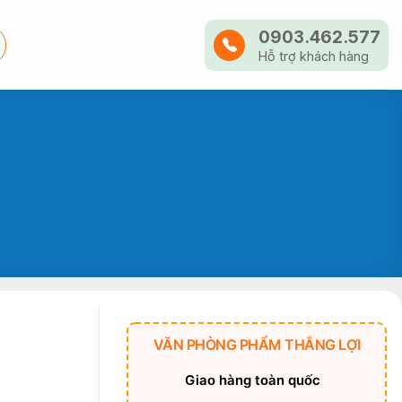
0903.462.577
Hỗ trợ khách hàng
VĂN PHÒNG PHẨM THẮNG LỢI
Giao hàng toàn quốc