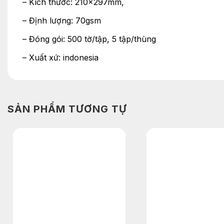
– Kích thước: 210x297mm,
– Định lượng: 70gsm
– Đóng gói: 500 tờ/tập, 5 tập/thùng
– Xuất xứ: indonesia
SẢN PHẨM TƯƠNG TỰ