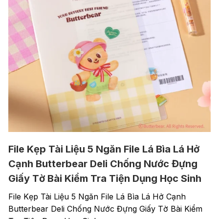
File Kẹp Tài Liệu 5 Ngăn File Lá Bìa Lá Hở
Cạnh Butterbear Deli Chống Nước Đựng
Giấy Tờ Bài Kiểm Tra Tiện Dụng Học Sinh
File Kẹp Tài Liệu 5 Ngăn File Lá Bìa Lá Hở Cạnh
Butterbear Deli Chống Nước Đựng Giấy Tờ Bài Kiểm