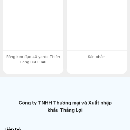
Băng keo đục 40 yards Thiên
Sản phẩm
Long BKD-040
Công ty TNHH Thương mại và Xuất nhập
khẩu Thắng Lợi
Liên hệ