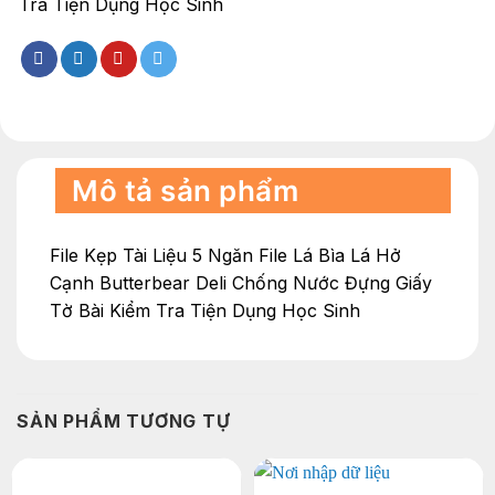
Tra Tiện Dụng Học Sinh
Mô tả sản phẩm
File Kẹp Tài Liệu 5 Ngăn File Lá Bìa Lá Hở
Cạnh Butterbear Deli Chống Nước Đựng Giấy
Tờ Bài Kiểm Tra Tiện Dụng Học Sinh
SẢN PHẨM TƯƠNG TỰ