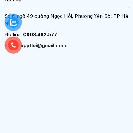
Số 6 ngõ 49 đường Ngọc Hồi, Phường Yên Sở, TP Hà
Nội
Hotline:
0903.462.577
Email:
vpptloi@gmail.com
Chính sách - Điều khoản
Chính sách bảo mật
Chính sách bán hàng
Chính sách quyền riêng tư
Thông tin liên hệ