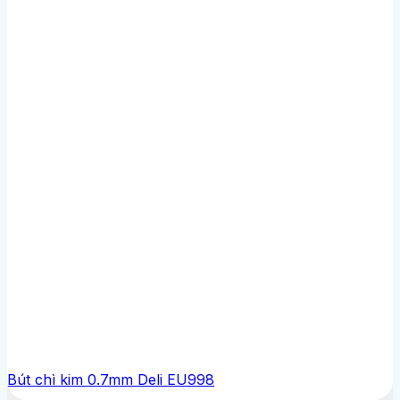
Bút chì kim 0.7mm Deli EU998