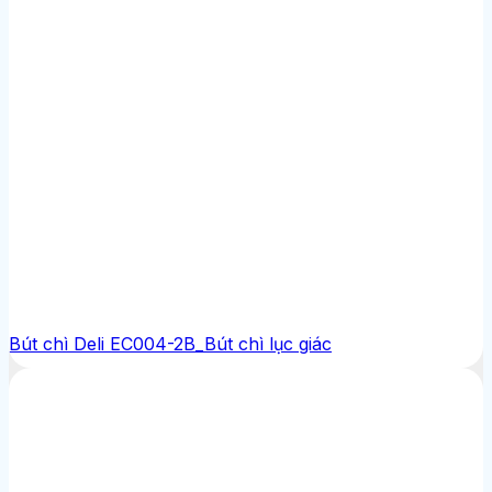
Bút chì Deli EC004-2B_Bút chì lục giác