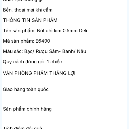
Bền, thoải mái khi cầm
THÔNG TIN SẢN PHẨM:
Tên sản phẩm: Bút chì kim 0.5mm Deli
Mã sản phẩm: E6490
Màu sắc: Bạc/ Rượu Sâm- Banh/ Nâu
Quy cách đóng gói: 1 chiếc
VĂN PHÒNG PHẨM THẮNG LỢI
Giao hàng toàn quốc
Sản phẩm chính hãng
Tích điểm đổi quà