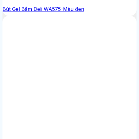
Bút Gel Bấm Deli WA575-Màu đen