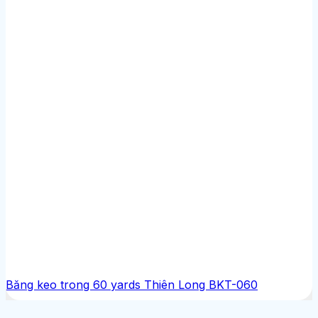
Băng keo trong 60 yards Thiên Long BKT-060