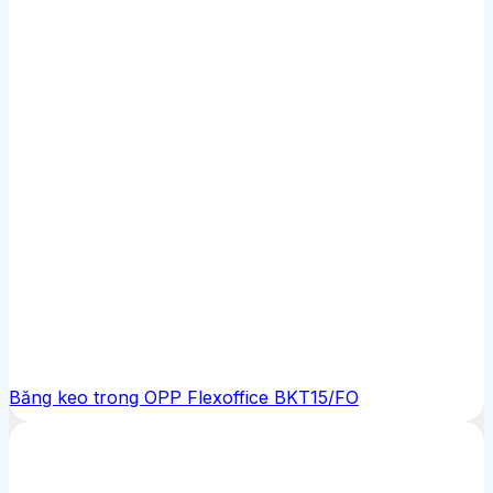
Băng keo trong OPP Flexoffice BKT15/FO