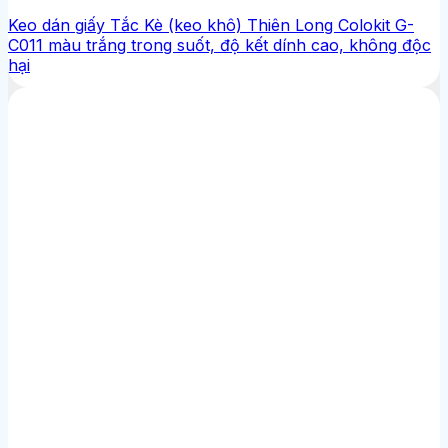
Keo dán giấy Tắc Kè (keo khô) Thiên Long Colokit G-
C011 màu trắng trong suốt, độ kết dính cao, không độc
hại