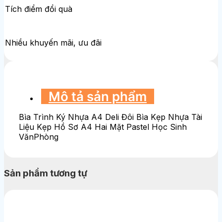
Tích điểm đổi quà
Nhiều khuyến mãi, ưu đãi
Mô tả sản phẩm
Bìa Trình Ký Nhựa A4 Deli Đôi Bìa Kẹp Nhựa Tài
Liệu Kẹp Hồ Sơ A4 Hai Mặt Pastel Học Sinh
VănPhòng
Sản phẩm tương tự