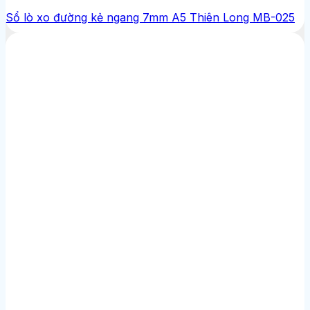
Sổ lò xo đường kẻ ngang 7mm A5 Thiên Long MB-025