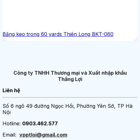
Băng keo trong 60 yards Thiên Long BKT-060
Công ty TNHH Thương mại và Xuất nhập khẩu
Thắng Lợi
Liên hệ
Số 6 ngõ 49 đường Ngọc Hồi, Phường Yên Sở, TP Hà
Nội
Hotline:
0903.462.577
Email:
vpptloi@gmail.com