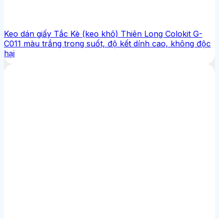
Keo dán giấy Tắc Kè (keo khô) Thiên Long Colokit G-
C011 màu trắng trong suốt, độ kết dính cao, không độc
hại