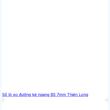
Sổ lò xo đường kẻ ngang B5 7mm Thiên Long