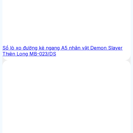
Sổ lò xo đường kẻ ngang A5 nhân vật Demon Slayer
Thiên Long MB-023/DS