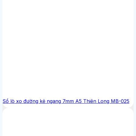
Sổ lò xo đường kẻ ngang 7mm A5 Thiên Long MB-025