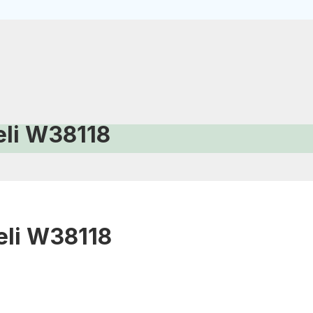
eli W38118
eli W38118