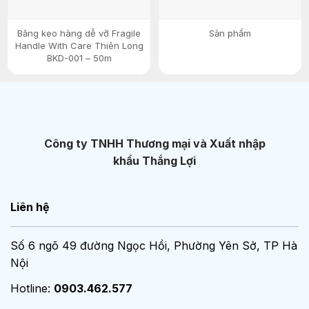
Băng keo hàng dễ vỡ Fragile
Sản phẩm
Handle With Care Thiên Long
BKD-001 – 50m
Công ty TNHH Thương mại và Xuất nhập
khẩu Thắng Lợi
Liên hệ
Số 6 ngõ 49 đường Ngọc Hồi, Phường Yên Sở, TP Hà
Nội
Hotline:
0903.462.577