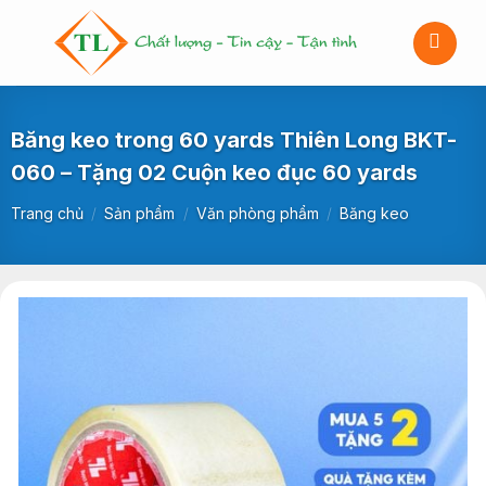
Bỏ
qua
nội
dung
Băng keo trong 60 yards Thiên Long BKT-
060 – Tặng 02 Cuộn keo đục 60 yards
Trang chủ
/
Sản phẩm
/
Văn phòng phẩm
/
Băng keo