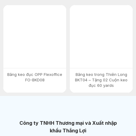
Băng keo đục OPP Flexoffice
Băng keo trong Thiên Long
FO-BKD08
BKT04 – Tặng 02 Cuộn keo
đục 60 yards
Công ty TNHH Thương mại và Xuất nhập
khẩu Thắng Lợi